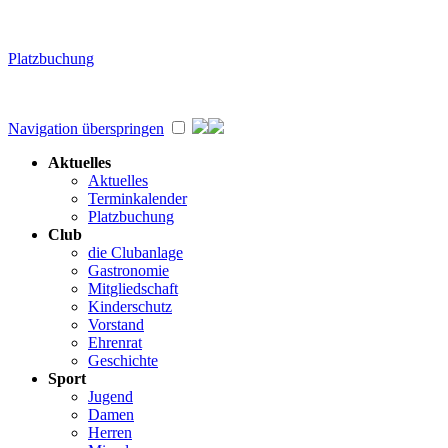
Platzbuchung
Navigation überspringen
Aktuelles
Aktuelles
Terminkalender
Platzbuchung
Club
die Clubanlage
Gastronomie
Mitgliedschaft
Kinderschutz
Vorstand
Ehrenrat
Geschichte
Sport
Jugend
Damen
Herren