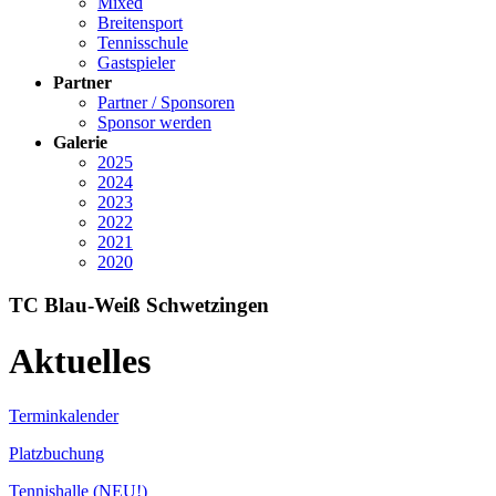
Mixed
Breitensport
Tennisschule
Gastspieler
Partner
Partner / Sponsoren
Sponsor werden
Galerie
2025
2024
2023
2022
2021
2020
TC Blau-Weiß Schwetzingen
Aktuelles
Terminkalender
Platzbuchung
Tennishalle (NEU!)