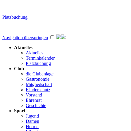
Platzbuchung
Navigation überspringen
Aktuelles
Aktuelles
Terminkalender
Platzbuchung
Club
die Clubanlage
Gastronomie
Mitgliedschaft
Kinderschutz
Vorstand
Ehrenrat
Geschichte
Sport
Jugend
Damen
Herren