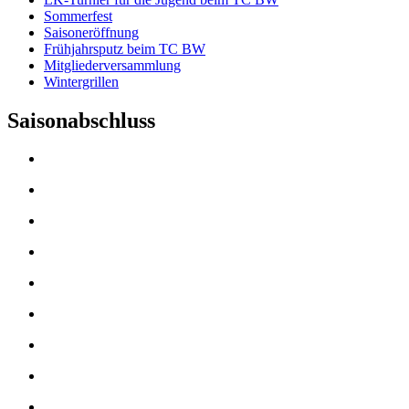
Sommerfest
Saisoneröffnung
Frühjahrsputz beim TC BW
Mitgliederversammlung
Wintergrillen
Saisonabschluss