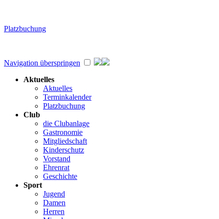
Platzbuchung
Navigation überspringen
Aktuelles
Aktuelles
Terminkalender
Platzbuchung
Club
die Clubanlage
Gastronomie
Mitgliedschaft
Kinderschutz
Vorstand
Ehrenrat
Geschichte
Sport
Jugend
Damen
Herren